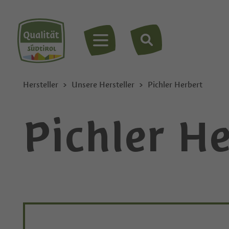
MENÜ
Hersteller
Unsere Hersteller
Pichler Herbert
Pichler H