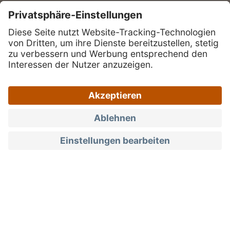
Produkte
Honig
Qualität, die man schmeckt