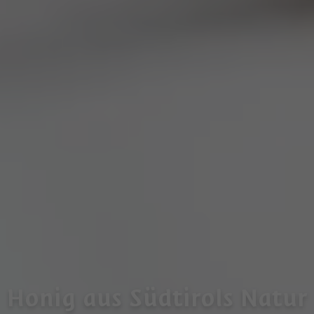
Honig aus Südtirols Natur