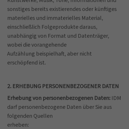
Kunstwerke, Musik, Töne, Informationen und
sonstiges bereits existierendes oder künftiges
materielles und immaterielles Material,
einschließlich Folgeprodukte daraus,
unabhängig von Format und Datenträger,
wobei die vorangehende
Aufzählung beispielhaft, aber nicht
erschöpfend ist.
2. ERHEBUNG PERSONENBEZOGENER DATEN
Erhebung von personenbezogenen Daten:
IDM
darf personenbezogene Daten über Sie aus
folgenden Quellen
erheben: