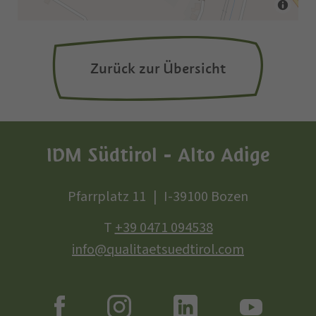
Zurück zur Übersicht
IDM Südtirol - Alto Adige
Pfarrplatz 11
I-39100 Bozen
T
+39 0471 094538
info@qualitaetsuedtirol.com