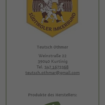
Teutsch Othmar
Weinstraße 22
39040
Kurtinig
Tel.
347 1673368
teutsch.othmar@gmail.com
Produkte des Herstellers: