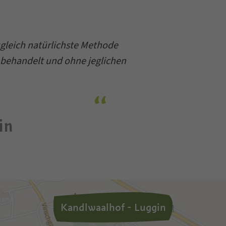
ugleich natürlichste Methode
nbehandelt und ohne jeglichen
in
Kandlwaalhof - Luggin