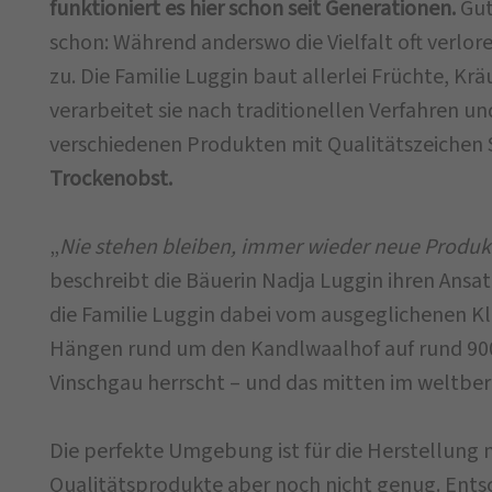
funktioniert es hier schon seit Generationen.
Gut
schon: Während anderswo die Vielfalt oft verlore
zu. Die Familie Luggin baut allerlei Früchte, Kr
verarbeitet sie nach traditionellen Verfahren u
verschiedenen Produkten mit Qualitätszeichen 
Trockenobst.
„
Nie stehen bleiben, immer wieder neue Produk
beschreibt die Bäuerin Nadja Luggin ihren Ansat
die Familie Luggin dabei vom ausgeglichenen Kl
Hängen rund um den Kandlwaalhof auf rund 900
Vinschgau herrscht – und das mitten im weltb
Die perfekte Umgebung ist für die Herstellung 
Qualitätsprodukte aber noch nicht genug. Entsc