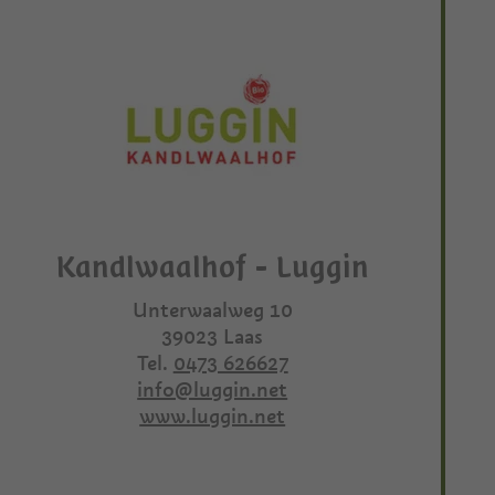
Kandlwaalhof - Luggin
Unterwaalweg 10
39023
Laas
Tel.
0473 626627
info@luggin.net
www.luggin.net