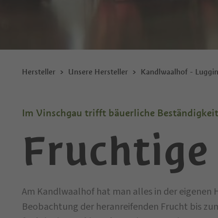
Hersteller
Unsere Hersteller
Kandlwaalhof - Luggi
Im Vinschgau trifft bäuerliche Beständigkei
Fruchtige 
Am Kandlwaalhof hat man alles in der eigenen
Beobachtung der heranreifenden Frucht bis zu