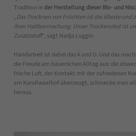
Tradition in
der Herstellung dieser Bio- und N
„
Das Trocknen von Früchten ist die älteste und 
ihrer Haltbarmachung. Unser Trockenobst ist u
Zusatzstoff
“, sagt Nadja Luggin.
Handarbeit ist dabei das A und O. Und das macht
die Freude am bäuerlichen Alltag aus: die abwec
frische Luft, der Kontakt mit der zufriedenen Ku
am Kandlwaalhof überzeugt, schmecke man all
heraus.