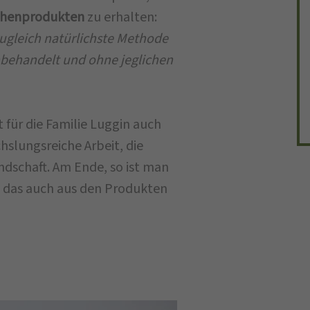
ischenprodukten
zu erhalten:
zugleich natürlichste Methode
nbehandelt und ohne jeglichen
 für die Familie Luggin auch
hslungsreiche Arbeit, die
ndschaft. Am Ende, so ist man
 das auch aus den Produkten