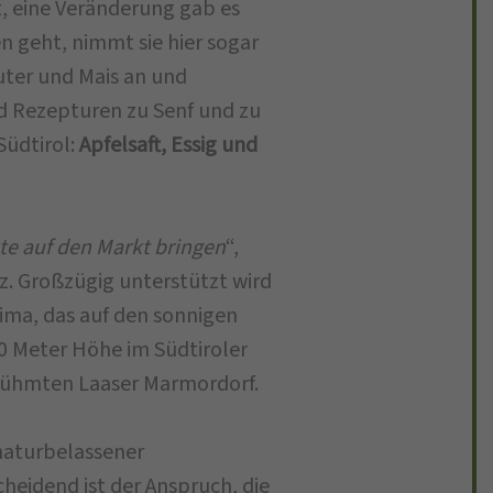
, eine Veränderung gab es
n geht, nimmt sie hier sogar
äuter und Mais an und
nd Rezepturen zu Senf und zu
Südtirol:
Apfelsaft, Essig und
te auf den Markt bringen
“,
z. Großzügig unterstützt wird
ima, das auf den sonnigen
 Meter Höhe im Südtiroler
erühmten Laaser Marmordorf.
naturbelassener
heidend ist der Anspruch, die