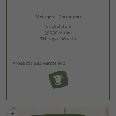
Metzgerei Kaufmann
Kirchplatz 6
39050
Girlan
Tel.
0471 662460
Produkte des Herstellers: