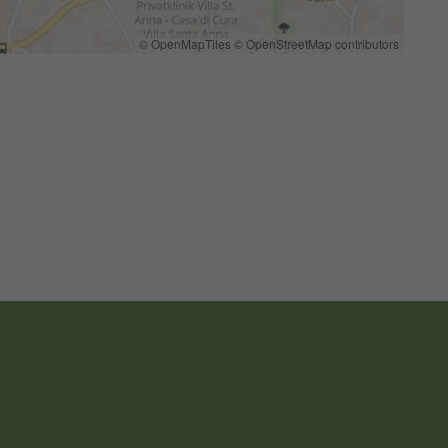
© OpenMapTiles
© OpenStreetMap contributors