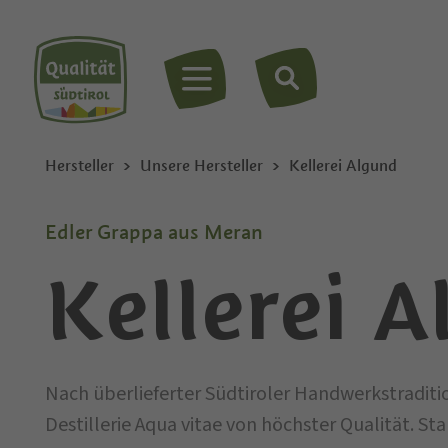
MENÜ
Hersteller
Unsere Hersteller
Kellerei Algund
Edler Grappa aus Meran
Kellerei 
Nach überlieferter Südtiroler Handwerkstraditi
Destillerie Aqua vitae von höchster Qualität. St