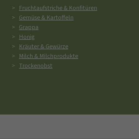
Fruchtaufstriche & Konfitüren
Gemüse & Kartoffeln
Grappa
Honig
Kräuter & Gewürze
Milch & Milchprodukte
Trockenobst