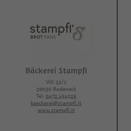
Bäckerei Stampfl
Vill 33/1
39030
Rodeneck
Tel.
0472 454326
baeckerei@stampfl.it
www.stampfl.it