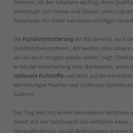
betonen, ist den Inhabern wichtig, denn Qualität
überzeugt, soll immer und überall allen zugut
Peripherie. Vor allem bei einem wichtigen Grun
Die
Kundenorientierung
der Bäckerei ist auch d
Qualitätsbewusstsein: „
Wir wollen, dass unsere
wir sie auch morgen wieder sehen
“, sagt Christ
er bei der Verarbeitung ihrer Backwaren, wenn 
nationale Rohstoffe
und setzt auf die Herstellun
wie Vinschger Paarlen und Südtiroler Apfelstrud
Südtirol.
Der Teig wird mit einem besonderen Verfahren i
damit sich der Geschmack voll entfalten kann. „
Herausforderung, da die Bedingungen in einer 