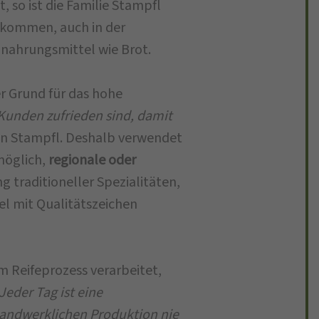
, so ist die Familie Stampfl
ekommen, auch in der
dnahrungsmittel wie Brot.
er Grund für das hohe
 Kunden zufrieden sind, damit
ian Stampfl. Deshalb verwendet
möglich,
regionale oder
g traditioneller Spezialitäten,
el mit Qualitätszeichen
m Reifeprozess verarbeitet,
Jeder Tag ist eine
handwerklichen Produktion nie