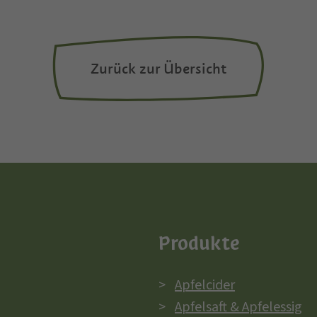
Zurück zur Übersicht
Produkte
Apfelcider
Apfelsaft & Apfelessig