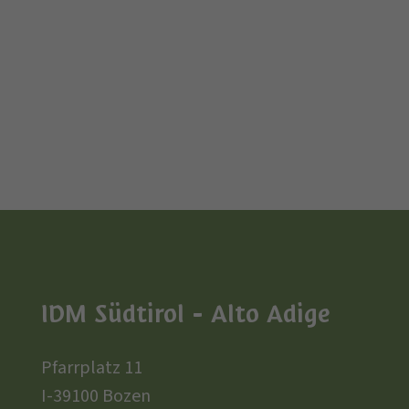
IDM Südtirol - Alto Adige
Pfarrplatz 11
I-39100 Bozen