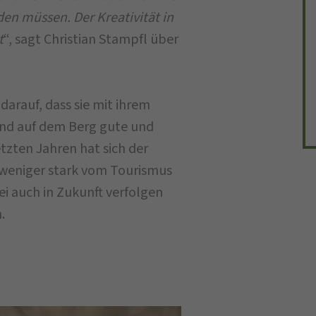
en müssen. Der Kreativität in
t
“, sagt Christian Stampfl über
darauf, dass sie mit ihrem
und auf dem Berg gute und
etzten Jahren hat sich der
 weniger stark vom Tourismus
ei auch in Zukunft verfolgen
.