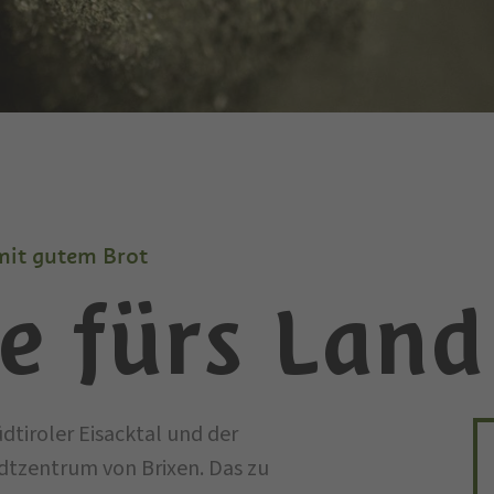
 mit gutem Brot
e fürs Land
üdtiroler Eisacktal und der
dtzentrum von Brixen. Das zu