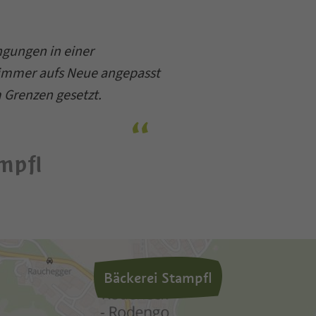
ngungen in einer
 immer aufs Neue angepasst
 Grenzen gesetzt.
mpfl
Bäckerei Stampfl