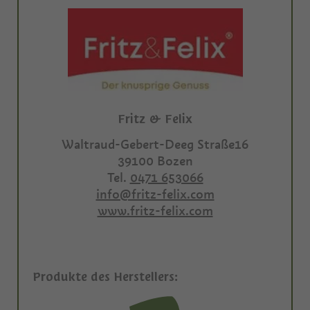
Fritz & Felix
Waltraud-Gebert-Deeg Straße16
39100
Bozen
Tel.
0471 653066
info@fritz-felix.com
www.fritz-felix.com
Produkte des Herstellers: