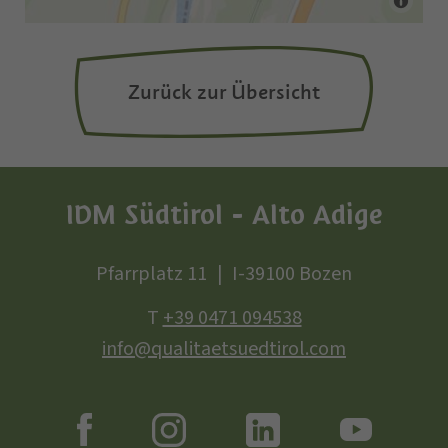
Zurück zur Übersicht
IDM Südtirol - Alto Adige
Pfarrplatz 11
I-39100 Bozen
T
+39 0471 094538
info@qualitaetsuedtirol.com