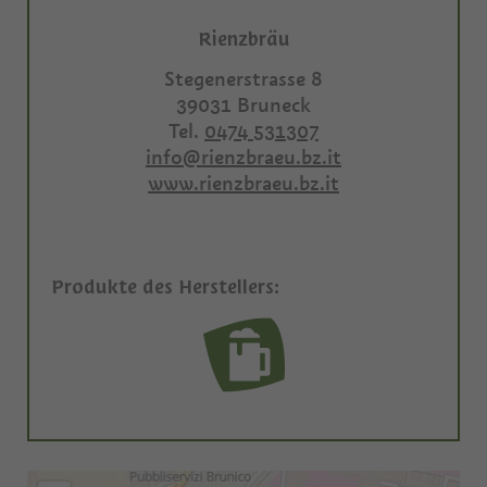
Rienzbräu
Stegenerstrasse 8
39031
Bruneck
Tel.
0474 531307
info@rienzbraeu.bz.it
www.rienzbraeu.bz.it
Produkte des Herstellers: