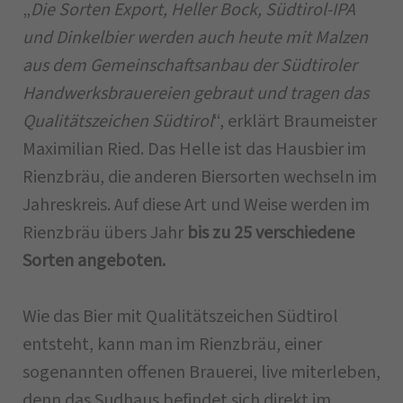
„
Die Sorten Export, Heller Bock, Südtirol-IPA
und Dinkelbier werden auch heute mit Malzen
aus dem Gemeinschaftsanbau der Südtiroler
Handwerksbrauereien gebraut und tragen das
Qualitätszeichen Südtirol
“, erklärt Braumeister
Maximilian Ried. Das Helle ist das Hausbier im
Rienzbräu, die anderen Biersorten wechseln im
Jahreskreis. Auf diese Art und Weise werden im
Rienzbräu übers Jahr
bis zu 25 verschiedene
Sorten angeboten.
Wie das Bier mit Qualitätszeichen Südtirol
entsteht, kann man im Rienzbräu, einer
sogenannten offenen Brauerei, live miterleben,
denn das Sudhaus befindet sich direkt im