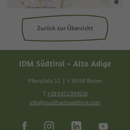
Zurück zur Übersicht
IDM Südtirol - Alto Adige
Pfarrplatz 11
I-39100 Bozen
T
+39 0471 094538
info@qualitaetsuedtirol.com