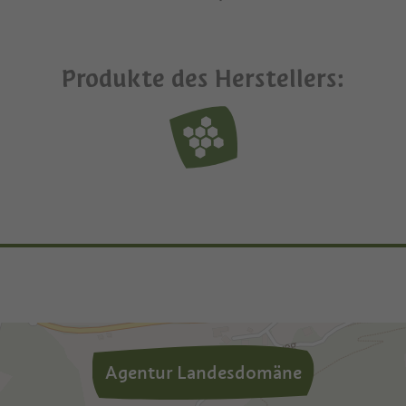
Produkte des Herstellers:
Agentur Landesdomäne