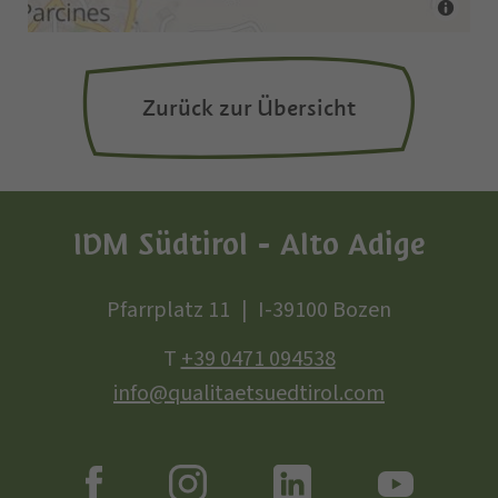
Zurück zur Übersicht
IDM Südtirol - Alto Adige
Pfarrplatz 11
I-39100 Bozen
T
+39 0471 094538
info@qualitaetsuedtirol.com