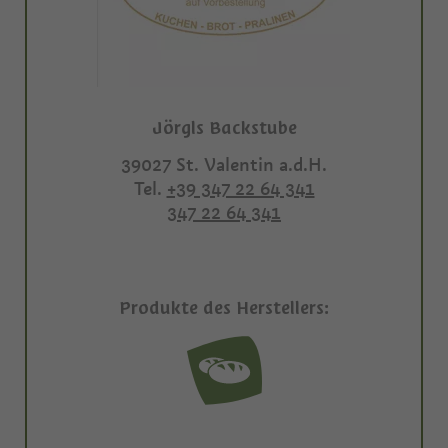
Jörgls Backstube
39027
St. Valentin a.d.H.
Tel.
+39 347 22 64 341
347 22 64 341
Produkte des Herstellers: