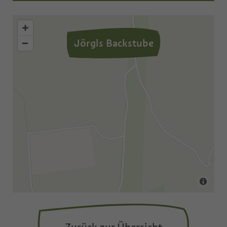
Jörgls Backstube