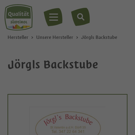
MENÜ
Hersteller
Unsere Hersteller
Jörgls Backstube
Jörgls Backstube