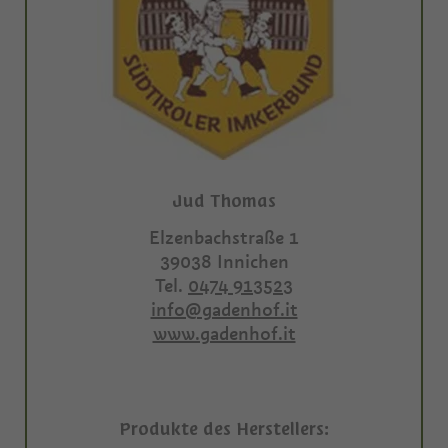
Jud Thomas
Elzenbachstraße 1
39038
Innichen
Tel.
0474 913523
info@gadenhof.it
www.gadenhof.it
Produkte des Herstellers: