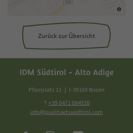
Zurück zur Übersicht
IDM Südtirol - Alto Adige
Pfarrplatz 11
I-39100 Bozen
T
+39 0471 094538
info@qualitaetsuedtirol.com