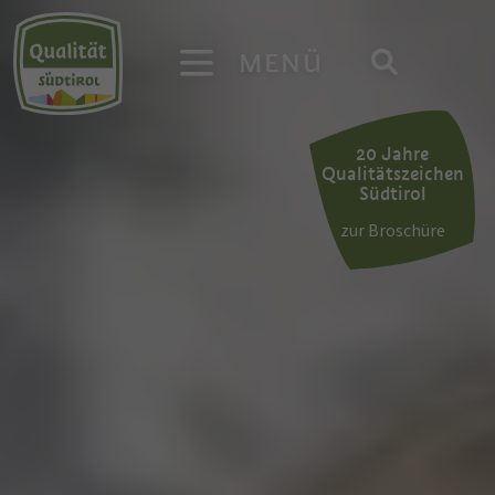
MENÜ
20 Jahre
Qualitätszeichen
Südtirol
zur Broschüre