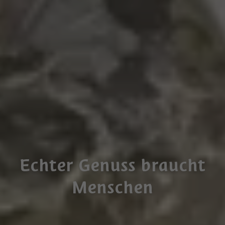
Echter Genuss braucht
Menschen