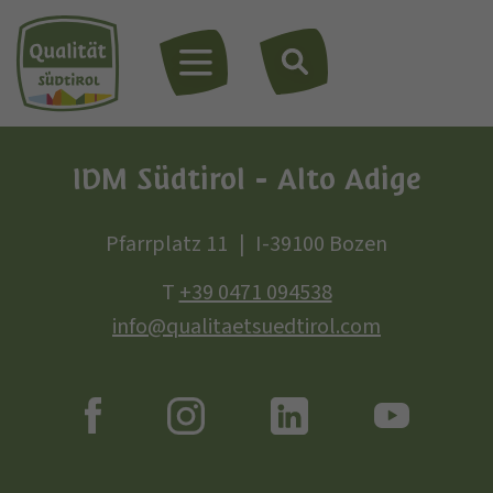
MENÜ
IDM Südtirol - Alto Adige
Pfarrplatz 11
I-39100 Bozen
T
+39 0471 094538
info@qualitaetsuedtirol.com