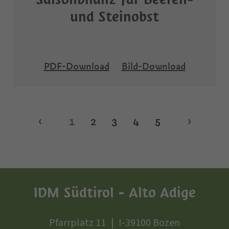
und Steinobst
PDF-Download
Bild-Download
‹
1
2
3
4
5
›
IDM Südtirol - Alto Adige
Pfarrplatz 11
I-39100 Bozen