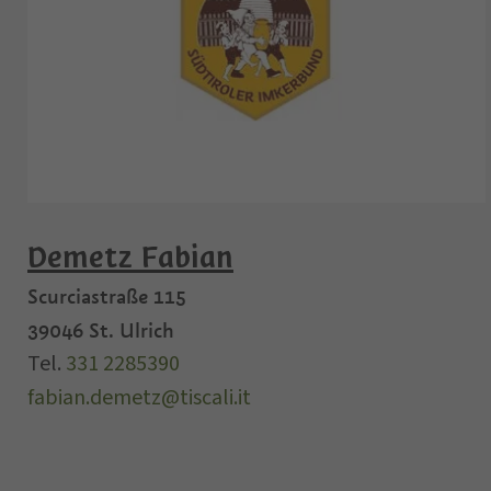
Demetz Fabian
Scurciastraße 115
39046
St. Ulrich
Tel.
331 2285390
fabian.demetz@tiscali.it