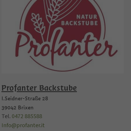
Profanter Backstube
I.Seidner-Straße 28
39042
Brixen
Tel.
0472 885588
Info@profanter.it