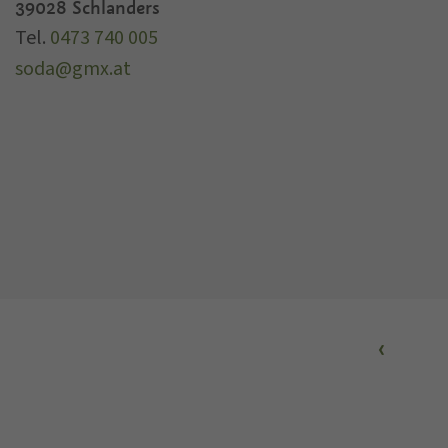
39028
Schlanders
Tel.
0473 740 005
soda@gmx.at
‹