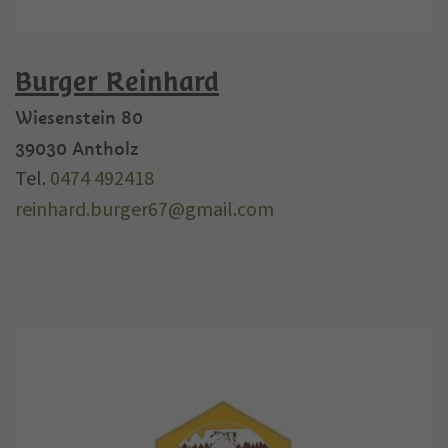
Burger Reinhard
Wiesenstein 80
39030
Antholz
Tel.
0474 492418
reinhard.burger67@gmail.com