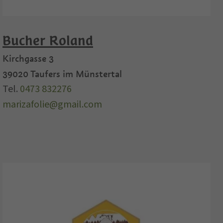
Bucher Roland
Kirchgasse 3
39020
Taufers im Münstertal
Tel.
0473 832276
marizafolie@gmail.com