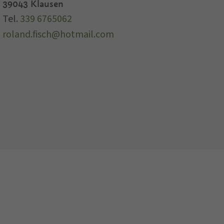
39043
Klausen
Tel.
339 6765062
roland.fisch@hotmail.com