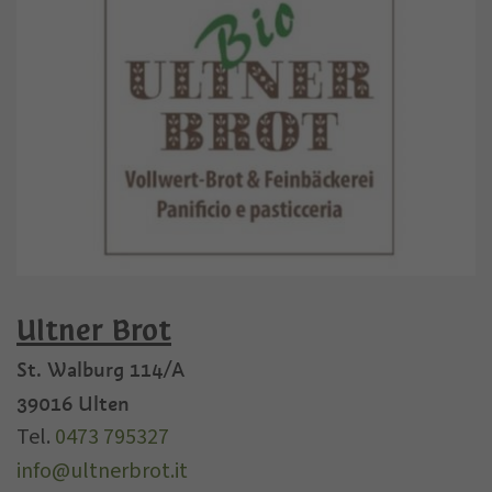
Ultner Brot
St. Walburg 114/A
39016
Ulten
Tel.
0473 795327
info@ultnerbrot.it