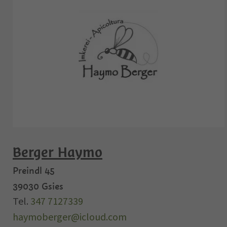
Berger Haymo
Preindl 45
39030
Gsies
Tel.
347 7127339
haymoberger@icloud.com