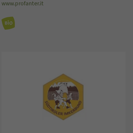
www.profanter.it