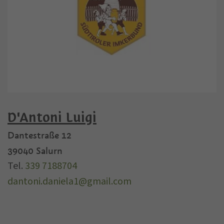
D'Antoni Luigi
Dantestraße 12
39040
Salurn
Tel.
339 7188704
dantoni.daniela1@gmail.com