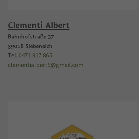
Clementi Albert
Bahnhofstraße 37
39018
Siebeneich
Tel.
0471 917 865
clementialbert5@gmail.com