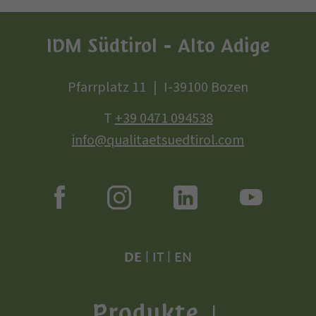
IDM Südtirol - Alto Adige
Pfarrplatz 11
I-39100 Bozen
T
+39 0471 094538
info@qualitaetsuedtirol.com
DE
|
IT
|
EN
Produkte