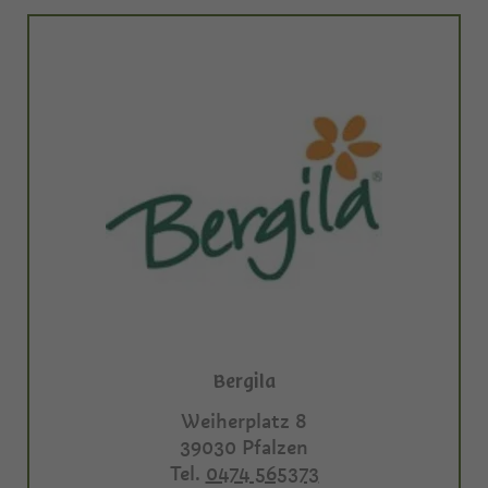
Bergila
Weiherplatz 8
39030
Pfalzen
Tel.
0474 565373