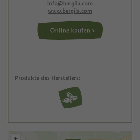
info@bergila.com
www.bergila.com
Online kaufen
Produkte des Herstellers: