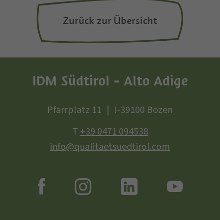
Zurück zur Übersicht
IDM Südtirol - Alto Adige
Pfarrplatz 11
I-39100 Bozen
T
+39 0471 094538
info@qualitaetsuedtirol.com