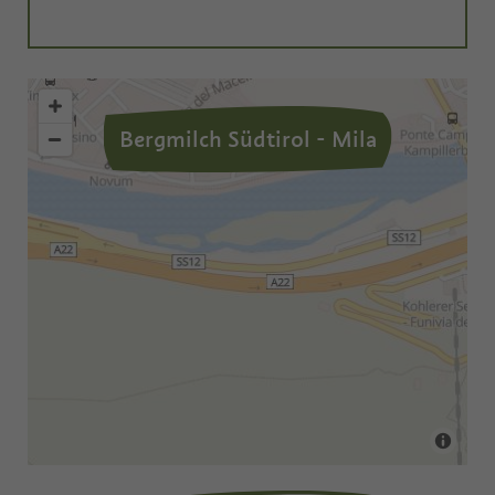
Bergmilch Südtirol - Mila