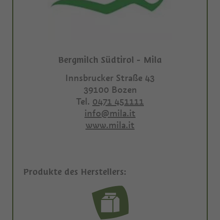
Bergmilch Südtirol - Mila
Innsbrucker Straße 43
39100
Bozen
Tel.
0471 451111
info@mila.it
www.mila.it
Produkte des Herstellers: