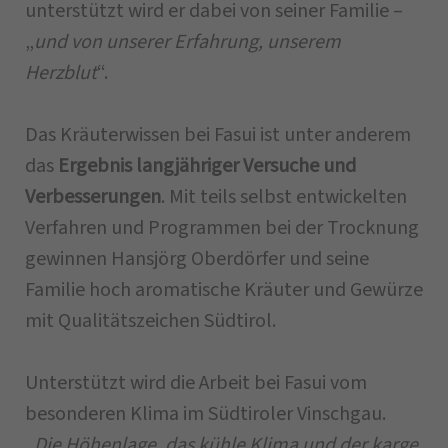
unterstützt wird er dabei von seiner Familie –
„
und von unserer Erfahrung, unserem
Herzblut
“.
Das Kräuterwissen bei Fasui ist unter anderem
das
Ergebnis langjähriger Versuche und
Verbesserungen
. Mit teils selbst entwickelten
Verfahren und Programmen bei der Trocknung
gewinnen Hansjörg Oberdörfer und seine
Familie hoch aromatische Kräuter und Gewürze
mit Qualitätszeichen Südtirol.
Unterstützt wird die Arbeit bei Fasui vom
besonderen Klima im Südtiroler Vinschgau.
„
Die Höhenlage, das kühle Klima und der karge