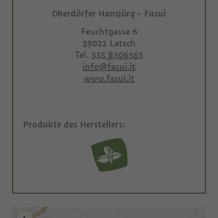
Oberdörfer Hansjörg - Fasui
Feuchtgasse 6
39021
Latsch
Tel.
335 8306363
info@fasui.it
www.fasui.it
Produkte des Herstellers: