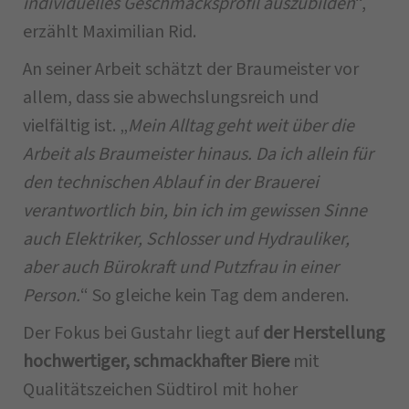
individuelles Geschmacksprofil auszubilden
“,
erzählt Maximilian Rid.
An seiner Arbeit schätzt der Braumeister vor
allem, dass sie abwechslungsreich und
vielfältig ist. „
Mein Alltag geht weit über die
Arbeit als Braumeister hinaus. Da ich allein für
den technischen Ablauf in der Brauerei
verantwortlich bin, bin ich im gewissen Sinne
auch Elektriker, Schlosser und Hydrauliker,
aber auch Bürokraft und Putzfrau in einer
Person.
“ So gleiche kein Tag dem anderen.
Der Fokus bei Gustahr liegt auf
der Herstellung
hochwertiger, schmackhafter Biere
mit
Qualitätszeichen Südtirol mit hoher