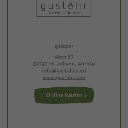
gustAhr
Ahrn 87
39030
St. Johann, Ahrntal
info@gustahr.com
www.gustahr.com
Online kaufen