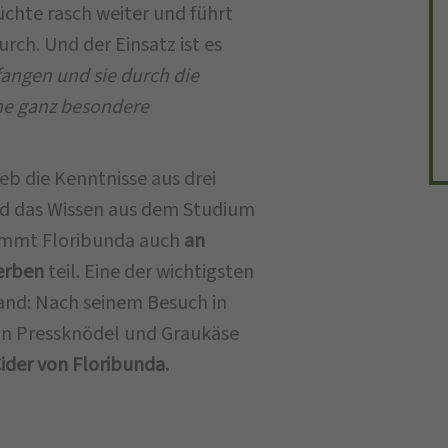
üchte rasch weiter und führt
ch. Und der Einsatz ist es
fangen und sie durch die
ine ganz besondere
b die Kenntnisse aus drei
nd das Wissen aus dem Studium
nimmt Floribunda auch
an
werben
teil. Eine der wichtigsten
nd: Nach seinem Besuch in
nun Pressknödel und Graukäse
ider von Floribunda.