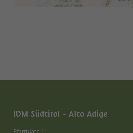
IDM Südtirol - Alto Adige
Pfarrplatz 11