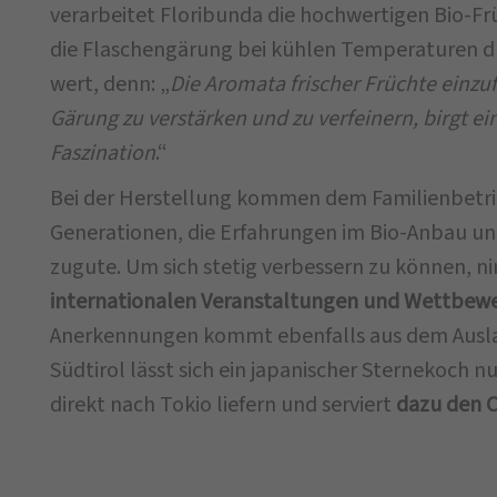
verarbeitet Floribunda die hochwertigen Bio-Fr
die Flaschengärung bei kühlen Temperaturen dur
wert, denn: „
Die Aromata frischer Früchte einzu
Gärung zu verstärken und zu verfeinern, birgt e
Faszination
.“
Bei der Herstellung kommen dem Familienbetrie
Generationen, die Erfahrungen im Bio-Anbau u
zugute. Um sich stetig verbessern zu können, 
internationalen Veranstaltungen und Wettbe
Anerkennungen kommt ebenfalls aus dem Ausla
Südtirol lässt sich ein japanischer Sternekoch 
direkt nach Tokio liefern und serviert
dazu den C