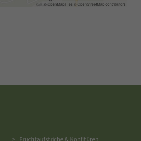
© OpenMapTiles
© OpenStreetMap contributors
Fruchtaufstriche & Konfitüren