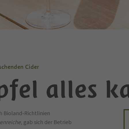
schenden Cider
fel alles k
h Bioland-Richtlinien
tenreiche
, gab sich der Betrieb