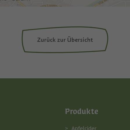
Zurück zur Übersicht
Produkte
Apfelcider