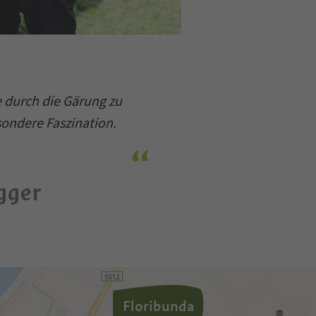
e durch die Gärung zu
sondere Faszination.
gger
Floribunda