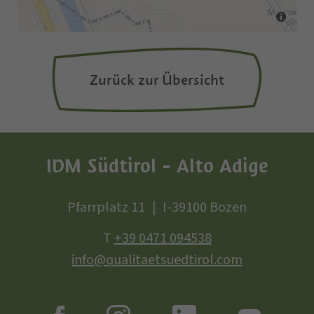
Zurück zur Übersicht
IDM Südtirol - Alto Adige
Pfarrplatz 11
I-39100 Bozen
T
+39 0471 094538
info@qualitaetsuedtirol.com