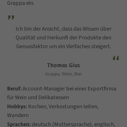
Grappa ein.
Straße
Ich bin der Ansicht, dass das Wissen über
E-Mail
Qualität und Herkunft der Produkte den
Genussfaktor um ein Vielfaches steigert.
Datum der Anfrage
Thomas Gius
Grappa, Wein, Bier
Account-Manager bei einer Exportfirma
Beruf:
für Wein und Delikatessen
Kochen, Verkostungen leiten,
Hobbys:
Wandern
Ihre Nachricht ...
deutsch (Muttersprache), englisch,
Sprachen: