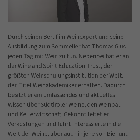
Vorname
Durch seinen Beruf im Weinexport und seine
Nachname
Ausbildung zum Sommelier hat Thomas Gius
jeden Tag mit Wein zu tun. Nebenbei hat er an
der Wine and Spirit Education Trust, der
Unternehmen
größten Weinschulungsinstitution der Welt,
den Titel Weinakademiker erhalten. Dadurch
besitzt er ein umfassendes und aktuelles
Postleitzahl
Wissen über Südtiroler Weine, den Weinbau
und Kellerwirtschaft. Gekonnt leitet er
Gemeinde
Verkostungen und führt Interessierte in die
Welt der Weine, aber auch in jene von Bier und