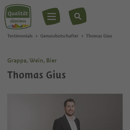
MENÜ
Testimonials
Genussbotschafter
Thomas Gius
Grappa, Wein, Bier
Thomas Gius
Privat
Firma