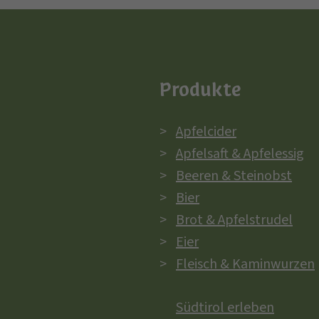
Produkte
Apfelcider
Apfelsaft & Apfelessig
Beeren & Steinobst
Bier
Brot & Apfelstrudel
Eier
Fleisch & Kaminwurzen
Südtirol erleben