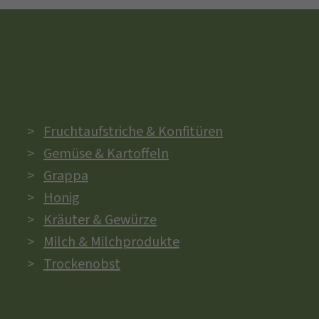
Fruchtaufstriche & Konfitüren
Gemüse & Kartoffeln
Grappa
Honig
Kräuter & Gewürze
Milch & Milchprodukte
Trockenobst