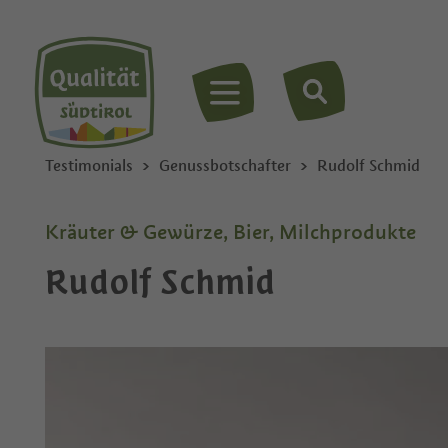
MENÜ
Testimonials
Genussbotschafter
Rudolf Schmid
Kräuter & Gewürze, Bier, Milchprodukte
Rudolf Schmid
Privat