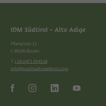
IDM Südtirol - Alto Adige
Pfarrplatz 11
I-39100 Bozen
T
+39 0471 094538
info@qualitaetsuedtirol.com