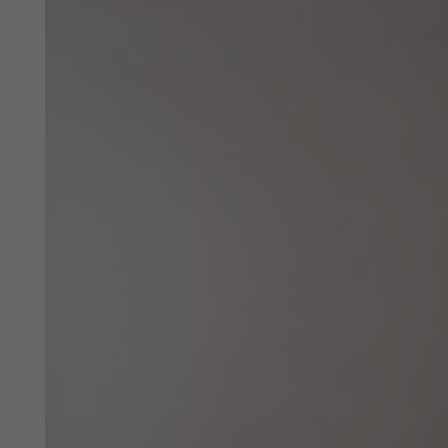
Vorname
Unternehmen
Postleitzahl
Straße