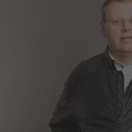
Nachname
Gemeinde
E-Mail