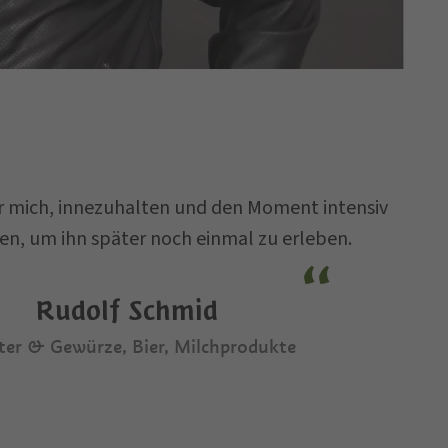
r mich, innezuhalten und den Moment intensiv
n, um ihn später noch einmal zu erleben.
Rudolf Schmid
ter & Gewürze, Bier, Milchprodukte
imme der