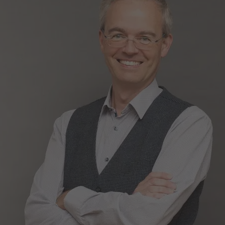
Nachname
Gemeinde
E-Mail