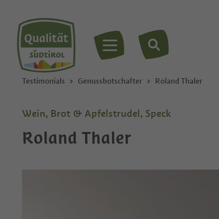
MENÜ
Testimonials
Genussbotschafter
Roland Thaler
Wein, Brot & Apfelstrudel, Speck
Roland Thaler
Privat