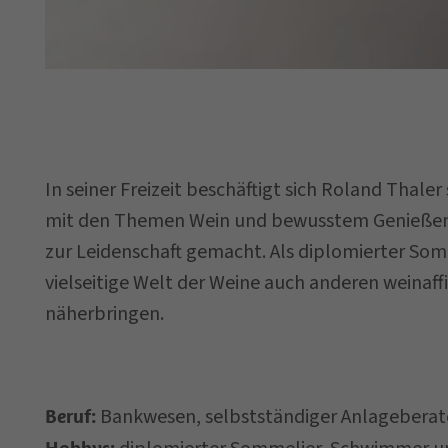
Datum der
Anfrage
In seiner Freizeit beschäftigt sich Roland Thaler
mit den Themen Wein und bewusstem Genießen 
Ihre Nachricht 
zur Leidenschaft gemacht. Als diplomierter Som
vielseitige Welt der Weine auch anderen weina
näherbringen.
Bankwesen, selbstständiger Anlageberat
Beruf:
Ich habe die
Daten