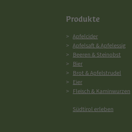
Produkte
Apfelcider
Apfelsaft & Apfelessig
Beeren & Steinobst
Bier
Brot & Apfelstrudel
Eier
Fleisch & Kaminwurzen
Südtirol erleben