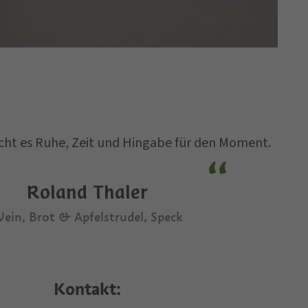
cht es Ruhe, Zeit und Hingabe für den Moment.
Roland Thaler
ein, Brot & Apfelstrudel, Speck
Kontakt:
imme der