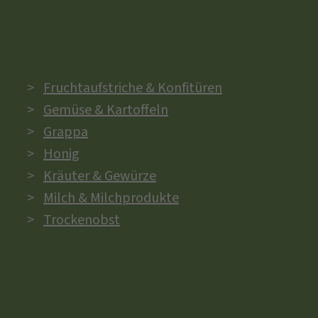
Fruchtaufstriche & Konfitüren
Gemüse & Kartoffeln
Grappa
Honig
Kräuter & Gewürze
Milch & Milchprodukte
Trockenobst