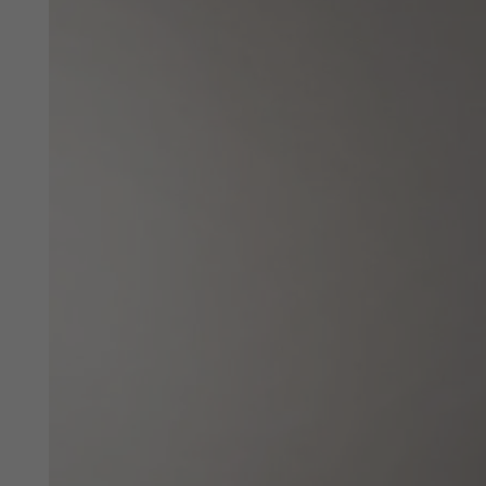
Vorname
Unternehmen
Postleitzahl
Straße