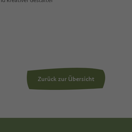
 kreativer Gestalter
er personenbezogenen Daten durch den Verantwortli
Zurück zur Übersicht