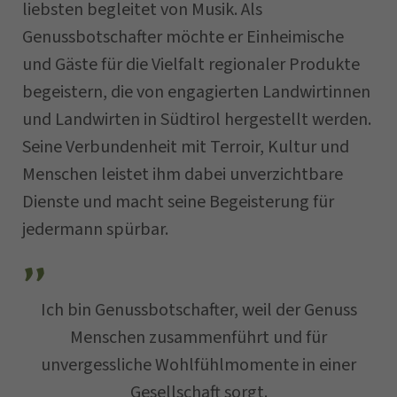
liebsten begleitet von Musik. Als
Straße
Genussbotschafter möchte er Einheimische
und Gäste für die Vielfalt regionaler Produkte
begeistern, die von engagierten Landwirtinnen
E-Mail
und Landwirten in Südtirol hergestellt werden.
Seine Verbundenheit mit Terroir, Kultur und
Datum der Anfrage
Menschen leistet ihm dabei unverzichtbare
Dienste und macht seine Begeisterung für
jedermann spürbar.
Ich bin Genussbotschafter, weil der Genuss
Menschen zusammenführt und für
unvergessliche Wohlfühlmomente in einer
Ihre Nachricht ...
Gesellschaft sorgt.