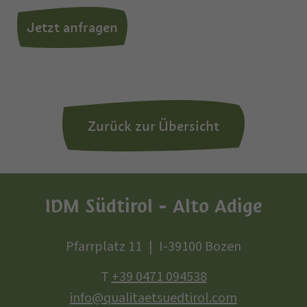
Jetzt anfragen
Zurück zur Übersicht
IDM Südtirol - Alto Adige
Pfarrplatz 11
I-39100 Bozen
T
+39 0471 094538
info@qualitaetsuedtirol.com