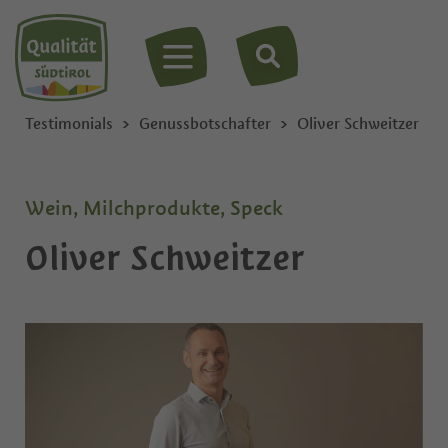
MENÜ
Testimonials
Genussbotschafter
Oliver Schweitzer
Wein, Milchprodukte, Speck
Oliver Schweitzer
Privat
Firma