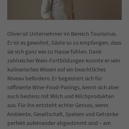
Vorname
Oliver ist Unternehmer im Bereich Tourismus.
Nachname
Er ist es gewohnt, Gäste so zu empfangen, dass
sie sich ganz wie zu Hause fühlen. Dank
zahlreicher Wein-Fortbildungen konnte er sein
Unternehmen
kulinarisches Wissen auf ein beachtliches
Niveau befördern. Er begeistert sich für
raffinierte Wine-Food-Pairings, kennt sich aber
Postleitzahl
auch bestens mit Milch und Milchprodukten
aus. Für ihn entsteht echter Genuss, wenn
Gemeinde
Ambiente, Gesellschaft, Speisen und Getränke
perfekt aufeinander abgestimmt sind – am