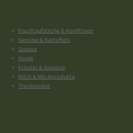
Fruchtaufstriche & Konfitüren
Gemüse & Kartoffeln
Grappa
Honig
Kräuter & Gewürze
Milch & Milchprodukte
Trockenobst