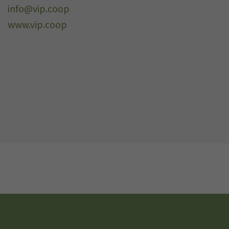
info@vip.coop
www.vip.coop