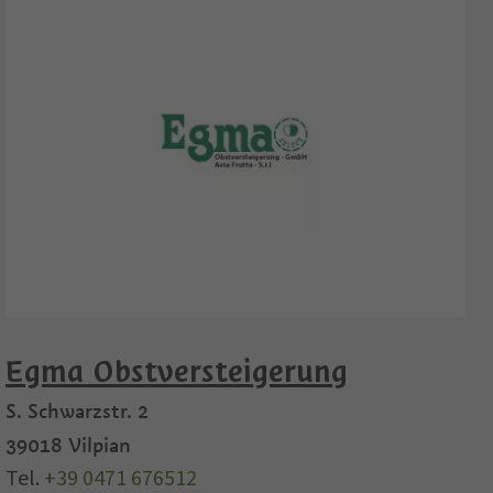
Egma Obstversteigerung
S. Schwarzstr. 2
39018
Vilpian
Tel.
+39 0471 676512