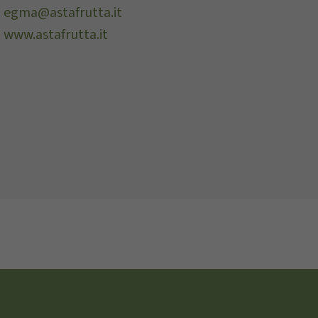
egma@astafrutta.it
www.astafrutta.it