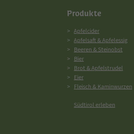
Produkte
Apfelcider
Apfelsaft & Apfelessig
Beeren & Steinobst
Bier
Brot & Apfelstrudel
Eier
Fleisch & Kaminwurzen
Südtirol erleben