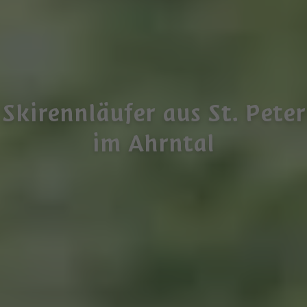
Skirennläufer aus St. Peter
im Ahrntal