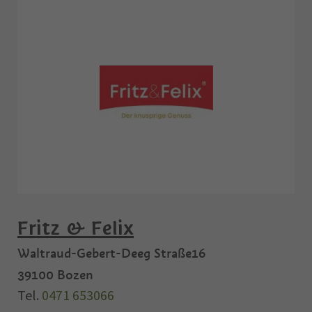
Fritz & Felix
Waltraud-Gebert-Deeg Straße16
39100
Bozen
Tel.
0471 653066