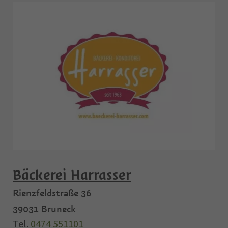
Bäckerei Harrasser
Rienzfeldstraße 36
39031
Bruneck
Tel.
0474 551101