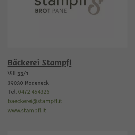
Bäckerei Stampfl
Vill 33/1
39030
Rodeneck
Tel.
0472 454326
baeckerei@stampfl.it
www.stampfl.it