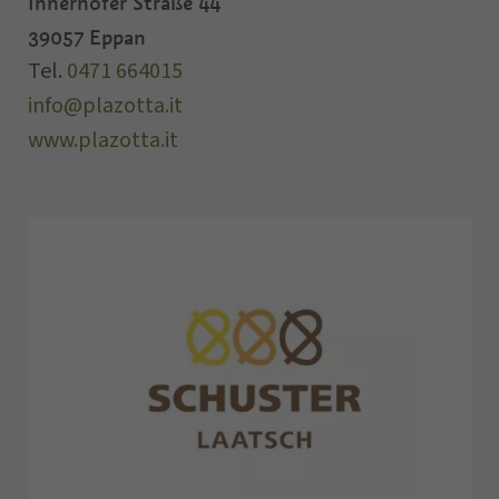
Innerhofer Straße 44
39057
Eppan
Tel.
0471 664015
info@plazotta.it
www.plazotta.it