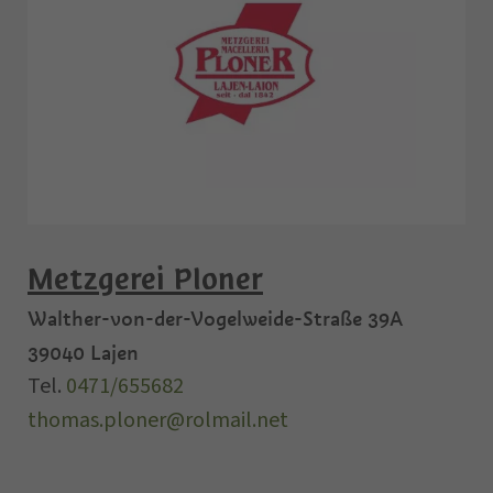
Metzgerei Ploner
Walther-von-der-Vogelweide-Straße 39A
39040
Lajen
Tel.
0471/655682
thomas.ploner@rolmail.net