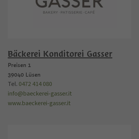
Bäckerei Konditorei Gasser
Preisen 1
39040
Lüsen
Tel.
0472 414 080
info@baeckerei-gasser.it
www.baeckerei-gasser.it