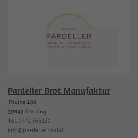
Pardeller Brot Manufaktur
Thuins 130
39049
Sterzing
Tel.
0472 765220
info@pardellerbrot.it