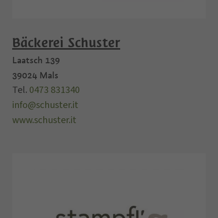
Bäckerei Schuster
Laatsch 139
39024
Mals
Tel.
0473 831340
info@schuster.it
www.schuster.it